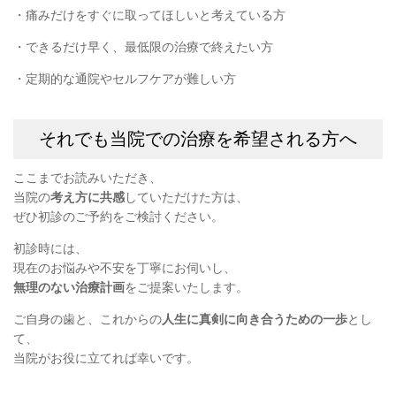
・痛みだけをすぐに取ってほしいと考えている方
・できるだけ早く、最低限の治療で終えたい方
・定期的な通院やセルフケアが難しい方
それでも当院での治療を希望される方へ
ここまでお読みいただき、
当院の
考え方に共感
していただけた方は、
ぜひ初診のご予約をご検討ください。
初診時には、
現在のお悩みや不安を丁寧にお伺いし、
無理のない治療計画
をご提案いたします。
ご自身の歯と、これからの
人生に真剣に向き合うための一歩
とし
て、
当院がお役に立てれば幸いです。