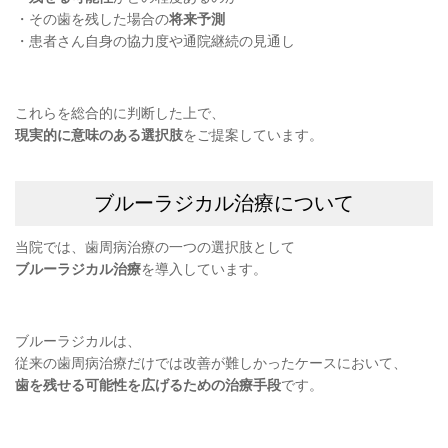
・その歯を残した場合の
将来予測
・患者さん自身の協力度や通院継続の見通し
これらを総合的に判断した上で、
現実的に意味のある選択肢
をご提案しています。
ブルーラジカル治療について
当院では、歯周病治療の一つの選択肢として
ブルーラジカル治療
を導入しています。
ブルーラジカルは、
従来の歯周病治療だけでは改善が難しかったケースにおいて、
歯を残せる可能性を広げるための治療手段
です。