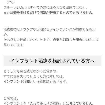
一方で、
ブルーラジカルはすべての方に適応となる治療ではなく、
また
治療を受けるだけで問題が解決するものでもありません
。
治療後のセルフケアや定期的なメインテナンスが前提となるた
め、
その点をご理解いただいた上で、
必要と判断した場合
にのみご提
案しています。
インプラント治療を検討されている方へ
どうしても歯を残せなかった場合や、
すでに歯を失ってしまった方に対しては、
インプラント治療
という選択肢もあります。
当院では、
インプラントを「入れて終わりの治療」とは
考えていません
。